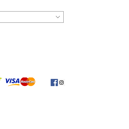
Başa Dön