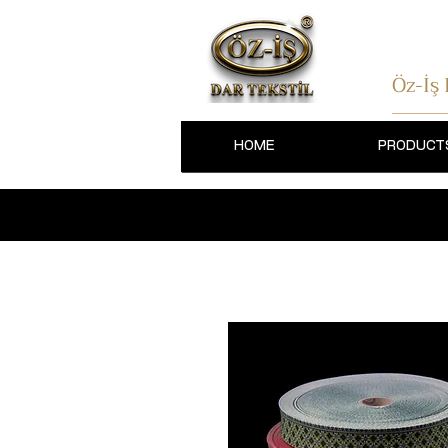
Öz-İş
HOME
PRODUCT