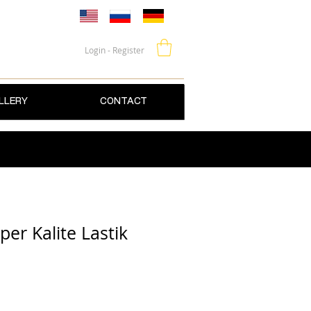
Login - Register
LLERY
CONTACT
er Kalite Lastik