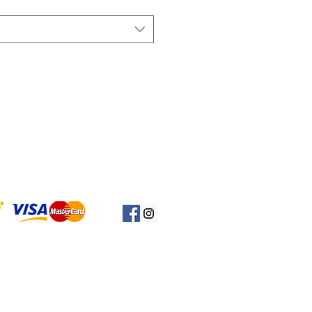
Başa Dön