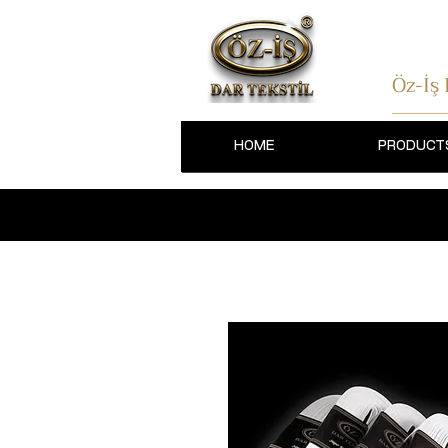
Öz-İş
HOME
PRODUCT