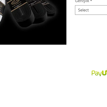
Genişlik
*
Select