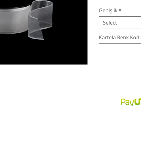
Genişlik
*
Select
Kartela Renk Kodu