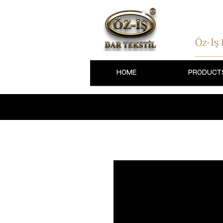
Öz-İş
HOME
PRODUCT