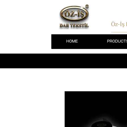
Öz-İş
HOME
PRODUCT