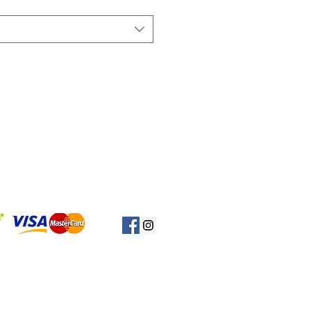
Başa Dön