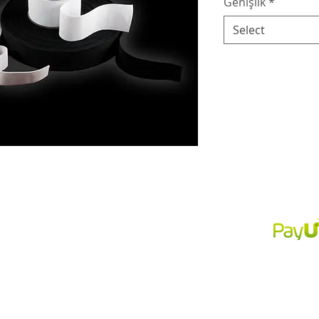
Genişlik
*
Select