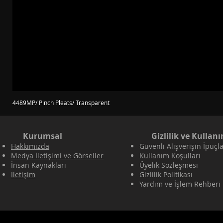
4489MP/ Pinch Pleats/ Transparent
Kurumsal
Gizlilik ve Kullan
Hakkımızda
Güvenli Alışverişin İpuçla
Medya İletişimi ve Görseller
Kullanım Koşulları
İnsan Kaynakları
Üyelik Sözleşmesi
İletişim
Gizlilik Politikası
Yardım ve İşlem Rehberi