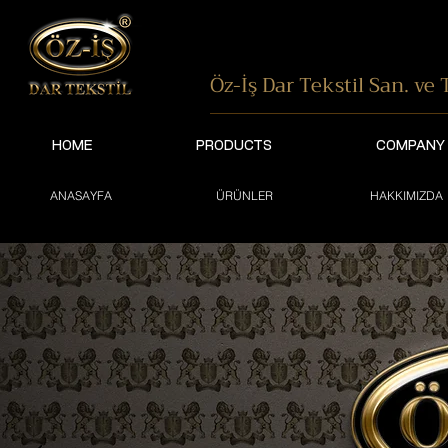
Öz-İş Dar Tekstil
San. ve T
HOME
PRODUCTS
COMPANY
ANASAYFA
ÜRÜNLER
HAKKIMIZDA